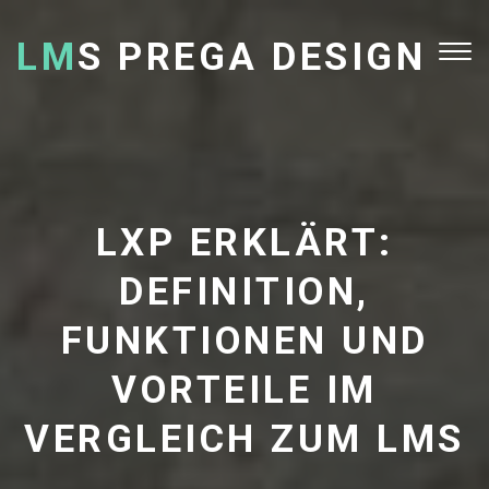
LM
S PREGA DESIGN
Tog
nav
LXP ERKLÄRT:
DEFINITION,
FUNKTIONEN UND
VORTEILE IM
VERGLEICH ZUM LMS