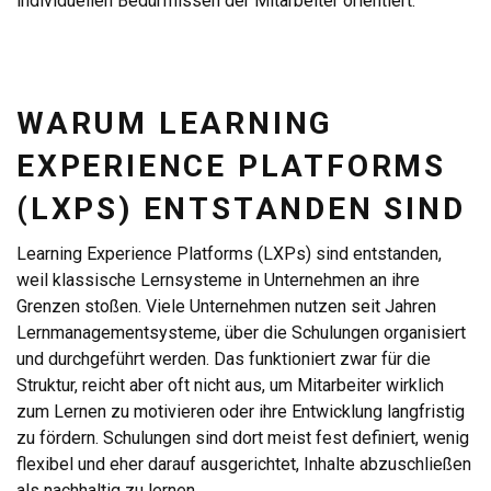
individuellen Bedürfnissen der Mitarbeiter orientiert.
WARUM LEARNING
EXPERIENCE PLATFORMS
(LXPS) ENTSTANDEN SIND
Learning Experience Platforms (LXPs) sind entstanden,
weil klassische Lernsysteme in Unternehmen an ihre
Grenzen stoßen. Viele Unternehmen nutzen seit Jahren
Lernmanagementsysteme, über die Schulungen organisiert
und durchgeführt werden. Das funktioniert zwar für die
Struktur, reicht aber oft nicht aus, um Mitarbeiter wirklich
zum Lernen zu motivieren oder ihre Entwicklung langfristig
zu fördern. Schulungen sind dort meist fest definiert, wenig
flexibel und eher darauf ausgerichtet, Inhalte abzuschließen
als nachhaltig zu lernen.