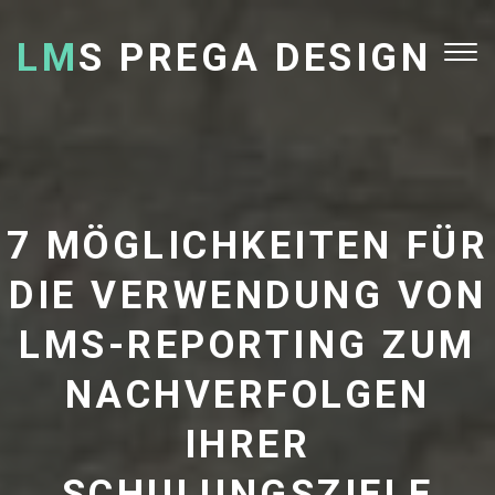
LM
S PREGA DESIGN
Tog
nav
7 MÖGLICHKEITEN FÜR
DIE VERWENDUNG VON
LMS-REPORTING ZUM
NACHVERFOLGEN
IHRER
SCHULUNGSZIELE