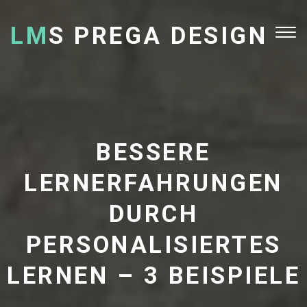
LM
S PREGA DESIGN
Tog
nav
BESSERE
LERNERFAHRUNGEN
DURCH
PERSONALISIERTES
LERNEN – 3 BEISPIELE