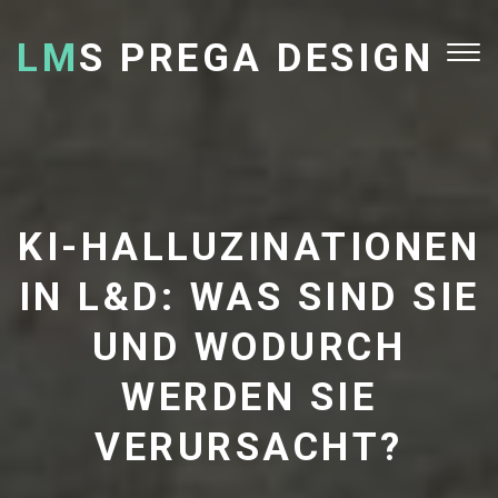
LM
S PREGA DESIGN
Tog
nav
KI-HALLUZINATIONEN
IN L&D: WAS SIND SIE
UND WODURCH
WERDEN SIE
VERURSACHT?