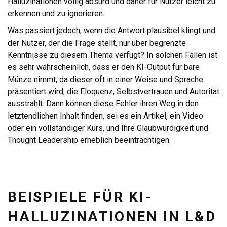
Halluzinationen völlig absurd und daher für Nutzer leicht zu
erkennen und zu ignorieren.
Was passiert jedoch, wenn die Antwort plausibel klingt und
der Nutzer, der die Frage stellt, nur über begrenzte
Kenntnisse zu diesem Thema verfügt? In solchen Fällen ist
es sehr wahrscheinlich, dass er den KI-Output für bare
Münze nimmt, da dieser oft in einer Weise und Sprache
präsentiert wird, die Eloquenz, Selbstvertrauen und Autorität
ausstrahlt. Dann können diese Fehler ihren Weg in den
letztendlichen Inhalt finden, sei es ein Artikel, ein Video
oder ein vollständiger Kurs, und Ihre Glaubwürdigkeit und
Thought Leadership erheblich beeinträchtigen.
BEISPIELE FÜR KI-
HALLUZINATIONEN IN L&D