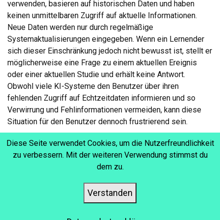
verwenden, basieren auf historischen Daten und haben
keinen unmittelbaren Zugriff auf aktuelle Informationen.
Neue Daten werden nur durch regelmäßige
Systemaktualisierungen eingegeben. Wenn ein Lernender
sich dieser Einschränkung jedoch nicht bewusst ist, stellt er
möglicherweise eine Frage zu einem aktuellen Ereignis
oder einer aktuellen Studie und erhält keine Antwort.
Obwohl viele KI-Systeme den Benutzer über ihren
fehlenden Zugriff auf Echtzeitdaten informieren und so
Verwirrung und Fehlinformationen vermeiden, kann diese
Situation für den Benutzer dennoch frustrierend sein.
Diese Seite verwendet Cookies, um die Nutzerfreundlichkeit
zu verbessern. Mit der weiteren Verwendung stimmst du
dem zu.
WAS SIND DIE URSACHEN
Verstanden
FÜR KI-
HALLUZINATIONEN?