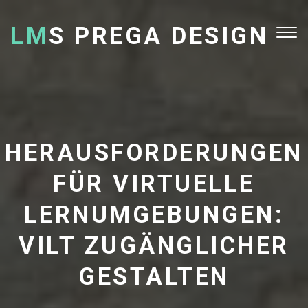
LM
S PREGA DESIGN
Tog
nav
HERAUSFORDERUNGEN
FÜR VIRTUELLE
LERNUMGEBUNGEN:
VILT ZUGÄNGLICHER
GESTALTEN