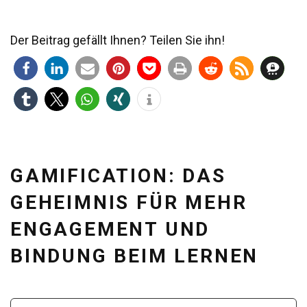
Der Beitrag gefällt Ihnen? Teilen Sie ihn!
GAMIFICATION: DAS
GEHEIMNIS FÜR MEHR
ENGAGEMENT UND
BINDUNG BEIM LERNEN