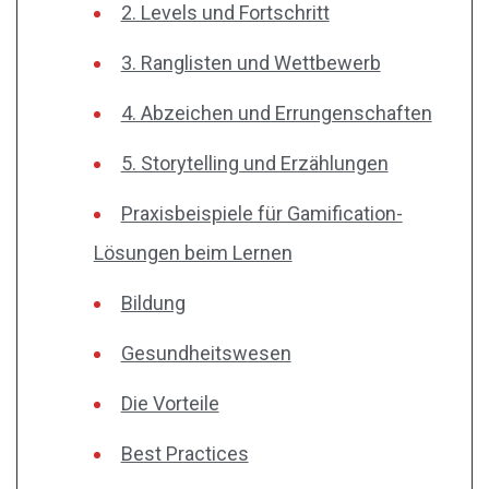
2. Levels und Fortschritt
3. Ranglisten und Wettbewerb
4. Abzeichen und Errungenschaften
5. Storytelling und Erzählungen
Praxisbeispiele für Gamification-
Lösungen beim Lernen
Bildung
Gesundheitswesen
Die Vorteile
Best Practices