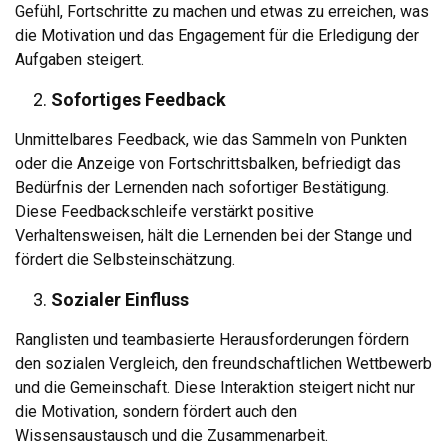
Gefühl, Fortschritte zu machen und etwas zu erreichen, was
die Motivation und das Engagement für die Erledigung der
Aufgaben steigert.
Sofortiges Feedback
Unmittelbares Feedback, wie das Sammeln von Punkten
oder die Anzeige von Fortschrittsbalken, befriedigt das
Bedürfnis der Lernenden nach sofortiger Bestätigung.
Diese Feedbackschleife verstärkt positive
Verhaltensweisen, hält die Lernenden bei der Stange und
fördert die Selbsteinschätzung.
Sozialer Einfluss
Ranglisten und teambasierte Herausforderungen fördern
den sozialen Vergleich, den freundschaftlichen Wettbewerb
und die Gemeinschaft. Diese Interaktion steigert nicht nur
die Motivation, sondern fördert auch den
Wissensaustausch und die Zusammenarbeit.