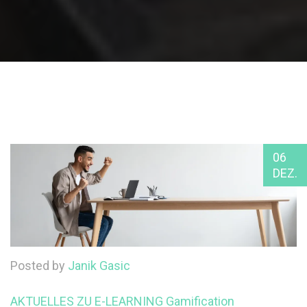
06
DEZ.
Posted by
Janik Gasic
AKTUELLES ZU E-LEARNING
Gamification