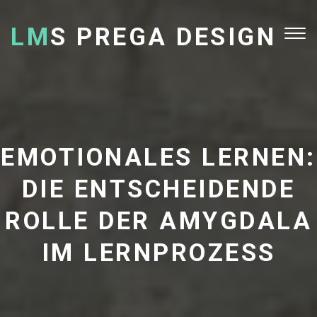
LM
S PREGA DESIGN
Tog
nav
EMOTIONALES LERNEN:
DIE ENTSCHEIDENDE
ROLLE DER AMYGDALA
IM LERNPROZESS