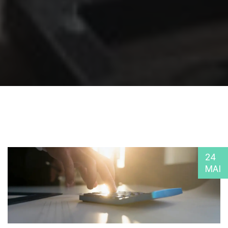
24
MAI