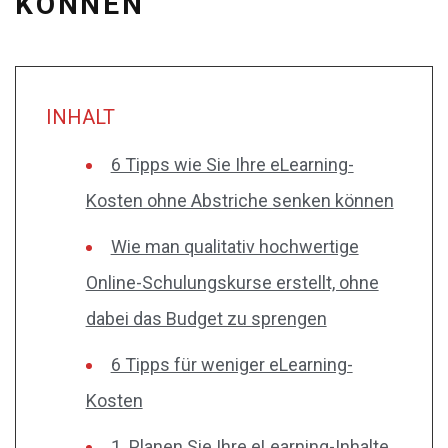
KÖNNEN
INHALT
6 Tipps wie Sie Ihre eLearning-
Kosten ohne Abstriche senken können
Wie man qualitativ hochwertige
Online-Schulungskurse erstellt, ohne
dabei das Budget zu sprengen
6 Tipps für weniger eLearning-
Kosten
1. Planen Sie Ihre eLearning-Inhalte