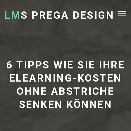
LM
S PREGA DESIGN
Tog
nav
6 TIPPS WIE SIE IHRE
ELEARNING-KOSTEN
OHNE ABSTRICHE
SENKEN KÖNNEN