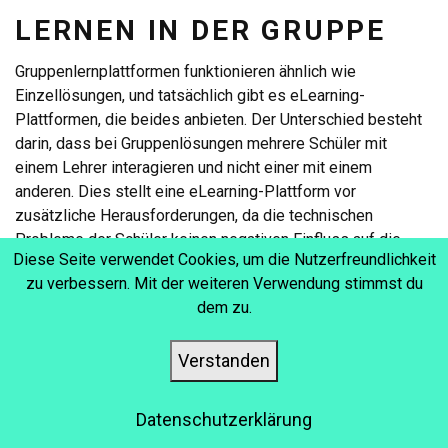
LERNEN IN DER GRUPPE
Gruppenlernplattformen funktionieren ähnlich wie
Einzellösungen, und tatsächlich gibt es eLearning-
Plattformen, die beides anbieten. Der Unterschied besteht
darin, dass bei Gruppenlösungen mehrere Schüler mit
einem Lehrer interagieren und nicht einer mit einem
anderen. Dies stellt eine eLearning-Plattform vor
zusätzliche Herausforderungen, da die technischen
Probleme der Schüler keinen negativen Einfluss auf die
Diese Seite verwendet Cookies, um die Nutzerfreundlichkeit
Erfahrung der anderen Schüler in einer Klasse haben sollten.
zu verbessern. Mit der weiteren Verwendung stimmst du
dem zu.
Verstanden
Datenschutzerklärung