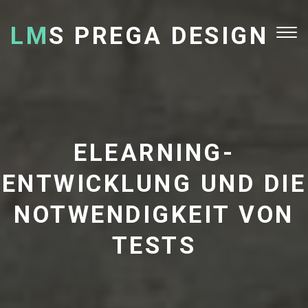
LM
S PREGA DESIGN
Tog
nav
ELEARNING-
ENTWICKLUNG UND DIE
NOTWENDIGKEIT VON
TESTS