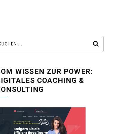
VOM WISSEN ZUR POWER:
DIGITALES COACHING &
CONSULTING