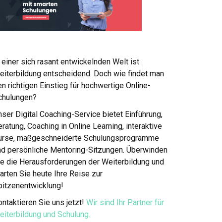
 einer sich rasant entwickelnden Welt ist
eiterbildung entscheidend. Doch wie findet man
n richtigen Einstieg für hochwertige Online-
chulungen?
ser Digital Coaching-Service bietet Einführung,
ratung, Coaching in Online Learning, interaktive
urse, maßgeschneiderte Schulungsprogramme
nd persönliche Mentoring-Sitzungen. Überwinden
ie die Herausforderungen der Weiterbildung und
arten Sie heute Ihre Reise zur
pitzenentwicklung!
ntaktieren Sie uns jetzt!
Wir sind Ihr Partner für
eiterbildung und Schulung.