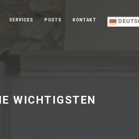
SERVICES
POSTS
KONTAKT
DEUTS
IE WICHTIGSTEN