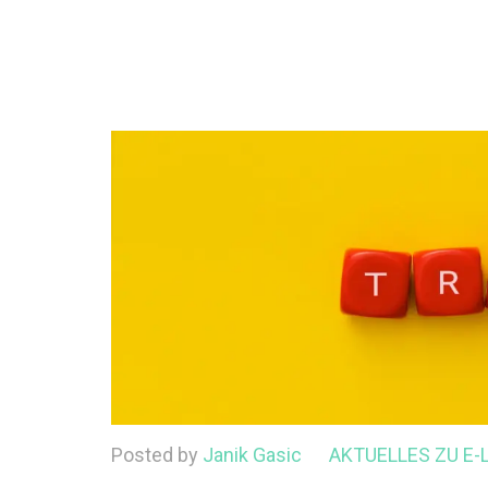
Posted by
Janik Gasic
AKTUELLES ZU E-