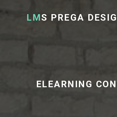
LM
S PREGA DESI
ELEARNING CON