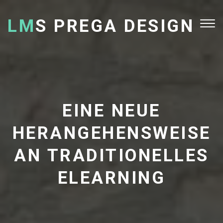
LM
S PREGA DESIGN
Tog
nav
EINE NEUE
HERANGEHENSWEISE
AN TRADITIONELLES
ELEARNING