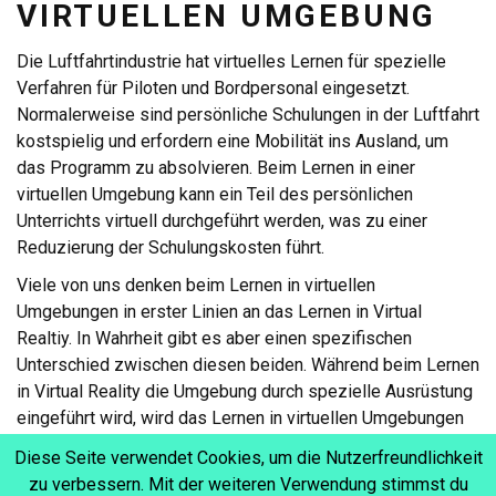
VIRTUELLEN UMGEBUNG
Die Luftfahrtindustrie hat virtuelles Lernen für spezielle
Verfahren für Piloten und Bordpersonal eingesetzt.
Normalerweise sind persönliche Schulungen in der Luftfahrt
kostspielig und erfordern eine Mobilität ins Ausland, um
das Programm zu absolvieren. Beim Lernen in einer
virtuellen Umgebung kann ein Teil des persönlichen
Unterrichts virtuell durchgeführt werden, was zu einer
Reduzierung der Schulungskosten führt.
Viele von uns denken beim Lernen in virtuellen
Umgebungen in erster Linien an das Lernen in Virtual
Realtiy. In Wahrheit gibt es aber einen spezifischen
Unterschied zwischen diesen beiden. Während beim Lernen
in Virtual Reality die Umgebung durch spezielle Ausrüstung
eingeführt wird, wird das Lernen in virtuellen Umgebungen
durch einen leicht zugänglichen eKurs bereitgestellt. Die
Diese Seite verwendet Cookies, um die Nutzerfreundlichkeit
Lernenden erhalten aber dennoch ein realistisches Gefühl,
zu verbessern. Mit der weiteren Verwendung stimmst du