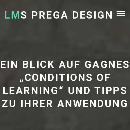
LM
S PREGA DESIGN
Tog
nav
EIN BLICK AUF GAGNES
„CONDITIONS OF
LEARNING“ UND TIPPS
ZU IHRER ANWENDUNG