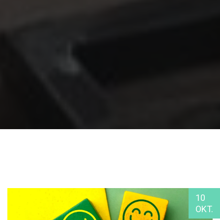
10
OKT.