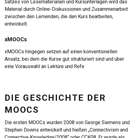
Satzes von Lesematerialien und Kursunterlagen wird das
Material durch Online-Diskussionen und Zusammenarbeit
zwischen den Lernenden, die den Kurs bearbeiten,
entwickelt.
xMOOCs
xMOOCs hingegen setzen auf einen konventionellen
Ansatz, bei dem die Kurse gut strukturiert sind und über
eine Vorauswahl an Lektüre und Refe
DIE GESCHICHTE DER
MOOCS
Die ersten MOOCs wurden 2008 von George Siemens und
Stephen Downs entwickelt und hießen „Connectivism and
Connective Knowledge/2008“ oder CCK08. Er wurde als