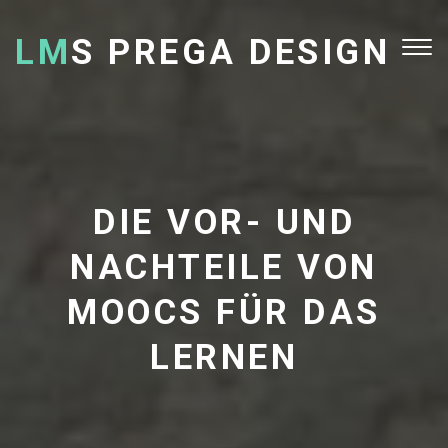
LM
S PREGA DESIGN
Tog
nav
DIE VOR- UND
NACHTEILE VON
MOOCS FÜR DAS
LERNEN