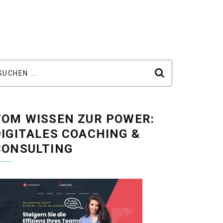
VOM WISSEN ZUR POWER:
DIGITALES COACHING &
CONSULTING