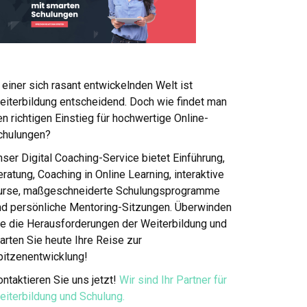
 einer sich rasant entwickelnden Welt ist
eiterbildung entscheidend. Doch wie findet man
n richtigen Einstieg für hochwertige Online-
chulungen?
ser Digital Coaching-Service bietet Einführung,
ratung, Coaching in Online Learning, interaktive
urse, maßgeschneiderte Schulungsprogramme
nd persönliche Mentoring-Sitzungen. Überwinden
ie die Herausforderungen der Weiterbildung und
arten Sie heute Ihre Reise zur
pitzenentwicklung!
ntaktieren Sie uns jetzt!
Wir sind Ihr Partner für
eiterbildung und Schulung.