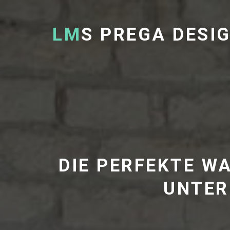
LM
S PREGA DESI
DIE PERFEKTE WA
UNTER