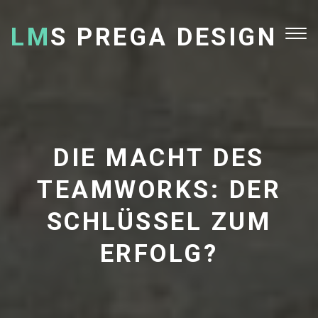
LM
S PREGA DESIGN
Tog
nav
DIE MACHT DES
TEAMWORKS: DER
SCHLÜSSEL ZUM
ERFOLG?