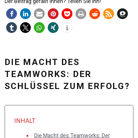
Der Beitrag gefällt Ihnen? Teilen Sie ihn!
DIE MACHT DES
TEAMWORKS: DER
SCHLÜSSEL ZUM ERFOLG?
INHALT
Die Macht des Teamworks: Der