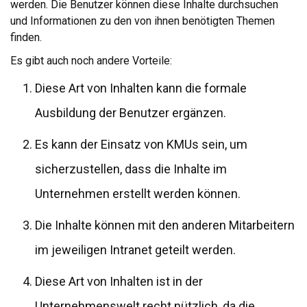
werden. Die Benutzer können diese Inhalte durchsuchen
und Informationen zu den von ihnen benötigten Themen
finden.
Es gibt auch noch andere Vorteile:
Diese Art von Inhalten kann die formale
Ausbildung der Benutzer ergänzen.
Es kann der Einsatz von KMUs sein, um
sicherzustellen, dass die Inhalte im
Unternehmen erstellt werden können.
Die Inhalte können mit den anderen Mitarbeitern
im jeweiligen Intranet geteilt werden.
Diese Art von Inhalten ist in der
Unternehmenswelt recht nützlich, da die