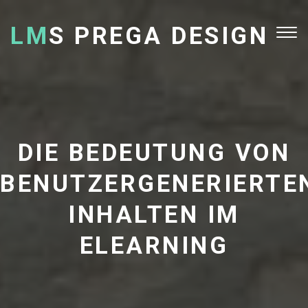
LM
S PREGA DESIGN
Tog
nav
DIE BEDEUTUNG VON
BENUTZERGENERIERTE
INHALTEN IM
ELEARNING