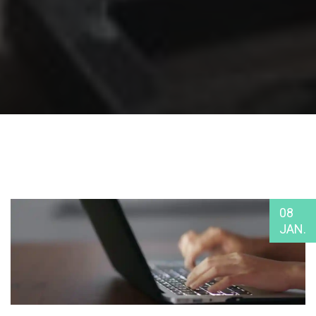
08
JAN.