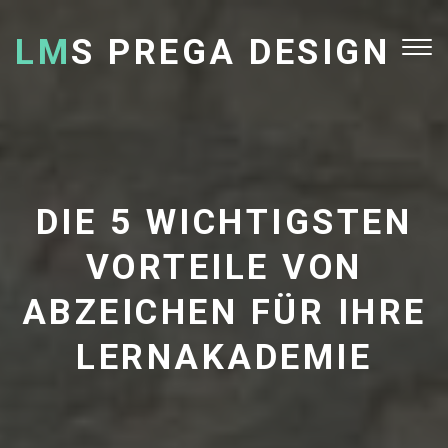
LM
S PREGA DESIGN
Tog
nav
DIE 5 WICHTIGSTEN
VORTEILE VON
ABZEICHEN FÜR IHRE
LERNAKADEMIE