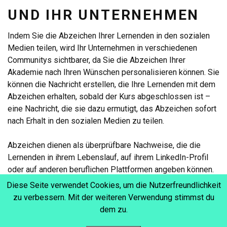
UND IHR UNTERNEHMEN
Indem Sie die Abzeichen Ihrer Lernenden in den sozialen
Medien teilen, wird Ihr Unternehmen in verschiedenen
Communitys sichtbarer, da Sie die Abzeichen Ihrer
Akademie nach Ihren Wünschen personalisieren können. Sie
können die Nachricht erstellen, die Ihre Lernenden mit dem
Abzeichen erhalten, sobald der Kurs abgeschlossen ist –
eine Nachricht, die sie dazu ermutigt, das Abzeichen sofort
nach Erhalt in den sozialen Medien zu teilen.
Abzeichen dienen als überprüfbare Nachweise, die die
Lernenden in ihrem Lebenslauf, auf ihrem LinkedIn-Profil
oder auf anderen beruflichen Plattformen angeben können.
Diese Anerkennung kann ihre Glaubwürdigkeit und
Diese Seite verwendet Cookies, um die Nutzerfreundlichkeit
Marktfähigkeit in ihren jeweiligen Bereichen erhöhen.
zu verbessern. Mit der weiteren Verwendung stimmst du
dem zu.