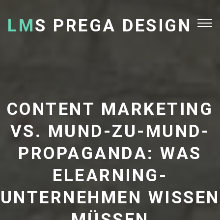
LM
S PREGA DESIGN
Tog
nav
CONTENT MARKETING
VS. MUND-ZU-MUND-
PROPAGANDA: WAS
ELEARNING-
UNTERNEHMEN WISSEN
MÜSSEN