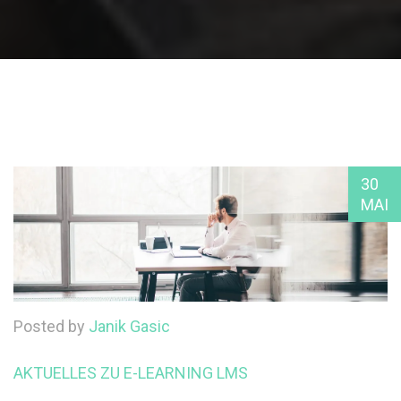
30
MAI
Posted by
Janik Gasic
AKTUELLES ZU E-LEARNING
LMS