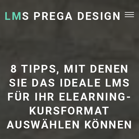
LM
S PREGA DESIGN
Tog
nav
8 TIPPS, MIT DENEN
SIE DAS IDEALE LMS
FÜR IHR ELEARNING-
KURSFORMAT
AUSWÄHLEN KÖNNEN