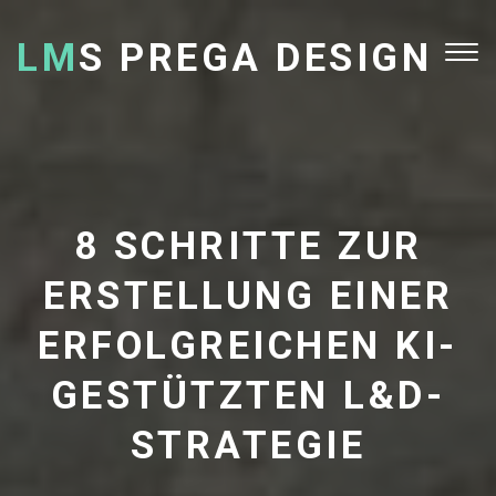
LM
S PREGA DESIGN
Tog
nav
8 SCHRITTE ZUR
ERSTELLUNG EINER
ERFOLGREICHEN KI-
GESTÜTZTEN L&D-
STRATEGIE