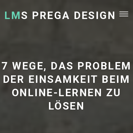
LM
S PREGA DESIGN
Tog
nav
7 WEGE, DAS PROBLEM
DER EINSAMKEIT BEIM
ONLINE-LERNEN ZU
LÖSEN