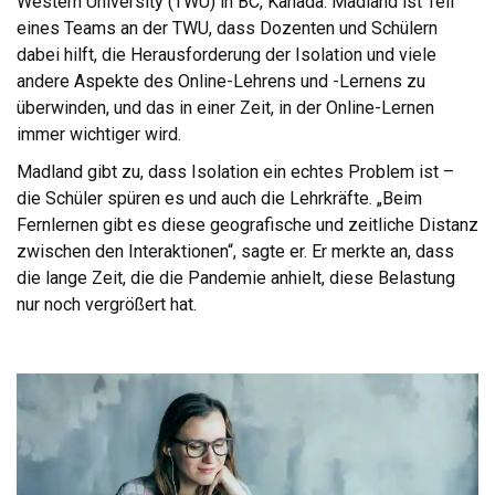
Western University (TWU) in BC, Kanada. Madland ist Teil
eines Teams an der TWU, dass Dozenten und Schülern
dabei hilft, die Herausforderung der Isolation und viele
andere Aspekte des Online-Lehrens und -Lernens zu
überwinden, und das in einer Zeit, in der Online-Lernen
immer wichtiger wird.
Madland gibt zu, dass Isolation ein echtes Problem ist –
die Schüler spüren es und auch die Lehrkräfte. „Beim
Fernlernen gibt es diese geografische und zeitliche Distanz
zwischen den Interaktionen“, sagte er. Er merkte an, dass
die lange Zeit, die die Pandemie anhielt, diese Belastung
nur noch vergrößert hat.