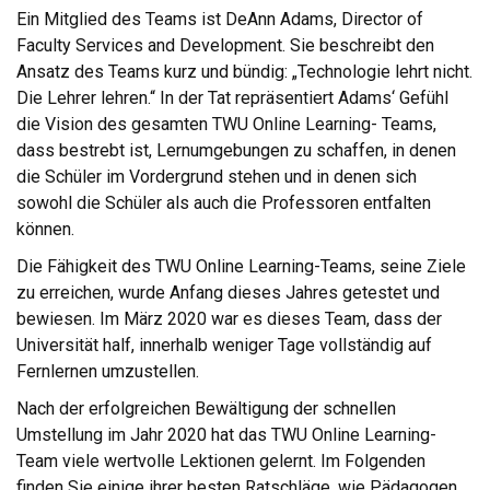
Ein Mitglied des Teams ist DeAnn Adams, Director of
Faculty Services and Development. Sie beschreibt den
Ansatz des Teams kurz und bündig: „Technologie lehrt nicht.
Die Lehrer lehren.“ In der Tat repräsentiert Adams‘ Gefühl
die Vision des gesamten TWU Online Learning- Teams,
dass bestrebt ist, Lernumgebungen zu schaffen, in denen
die Schüler im Vordergrund stehen und in denen sich
sowohl die Schüler als auch die Professoren entfalten
können.
Die Fähigkeit des TWU Online Learning-Teams, seine Ziele
zu erreichen, wurde Anfang dieses Jahres getestet und
bewiesen. Im März 2020 war es dieses Team, dass der
Universität half, innerhalb weniger Tage vollständig auf
Fernlernen umzustellen.
Nach der erfolgreichen Bewältigung der schnellen
Umstellung im Jahr 2020 hat das TWU Online Learning-
Team viele wertvolle Lektionen gelernt. Im Folgenden
finden Sie einige ihrer besten Ratschläge, wie Pädagogen