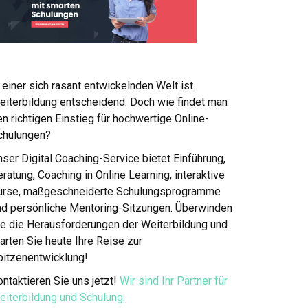
 einer sich rasant entwickelnden Welt ist
eiterbildung entscheidend. Doch wie findet man
n richtigen Einstieg für hochwertige Online-
chulungen?
ser Digital Coaching-Service bietet Einführung,
ratung, Coaching in Online Learning, interaktive
urse, maßgeschneiderte Schulungsprogramme
nd persönliche Mentoring-Sitzungen. Überwinden
ie die Herausforderungen der Weiterbildung und
arten Sie heute Ihre Reise zur
pitzenentwicklung!
ntaktieren Sie uns jetzt!
Wir sind Ihr Partner für
eiterbildung und Schulung.