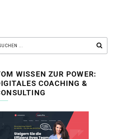
VOM WISSEN ZUR POWER:
DIGITALES COACHING &
CONSULTING