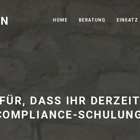
GN
HOME
BERATUNG
EINSATZ
FÜR, DASS IHR DERZEIT
 COMPLIANCE-SCHULUN