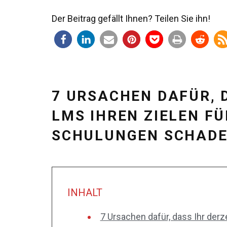
Der Beitrag gefällt Ihnen? Teilen Sie ihn!
7 URSACHEN DAFÜR, 
LMS IHREN ZIELEN F
SCHULUNGEN SCHAD
INHALT
7 Ursachen dafür, dass Ihr derz