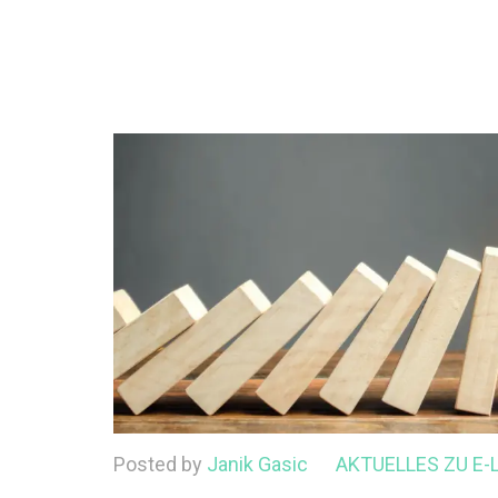
Posted by
Janik Gasic
AKTUELLES ZU E