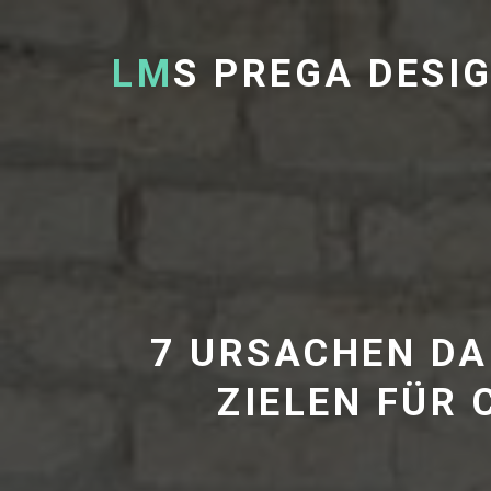
LM
S PREGA DESI
7 URSACHEN DA
ZIELEN FÜR