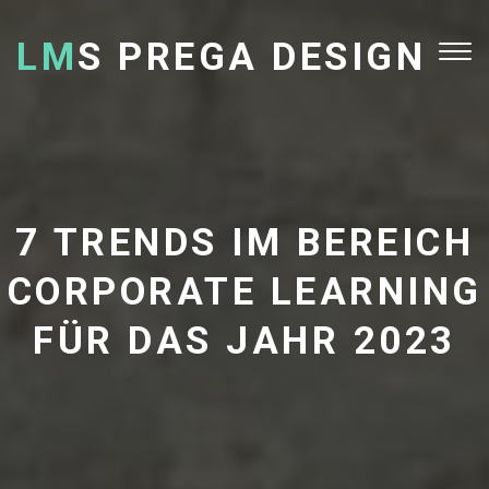
LM
S PREGA DESIGN
Tog
nav
7 TRENDS IM BEREICH
CORPORATE LEARNING
FÜR DAS JAHR 2023