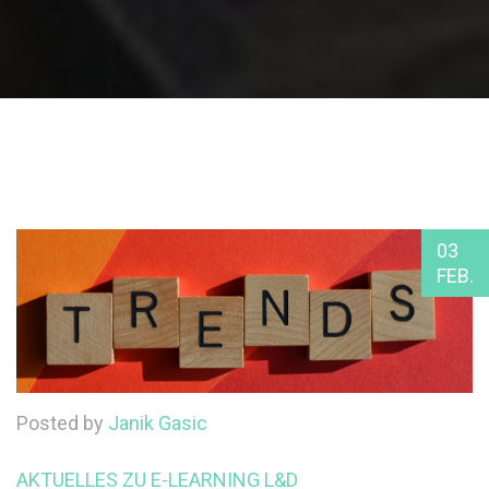
03
FEB.
Posted by
Janik Gasic
AKTUELLES ZU E-LEARNING
L&D