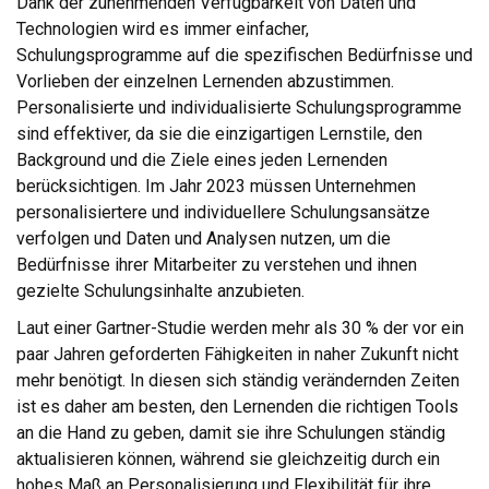
Dank der zunehmenden Verfügbarkeit von Daten und
Technologien wird es immer einfacher,
Schulungsprogramme auf die spezifischen Bedürfnisse und
Vorlieben der einzelnen Lernenden abzustimmen.
Personalisierte und individualisierte Schulungsprogramme
sind effektiver, da sie die einzigartigen Lernstile, den
Background und die Ziele eines jeden Lernenden
berücksichtigen. Im Jahr 2023 müssen Unternehmen
personalisiertere und individuellere Schulungsansätze
verfolgen und Daten und Analysen nutzen, um die
Bedürfnisse ihrer Mitarbeiter zu verstehen und ihnen
gezielte Schulungsinhalte anzubieten.
Laut einer Gartner-Studie werden mehr als 30 % der vor ein
paar Jahren geforderten Fähigkeiten in naher Zukunft nicht
mehr benötigt. In diesen sich ständig verändernden Zeiten
ist es daher am besten, den Lernenden die richtigen Tools
an die Hand zu geben, damit sie ihre Schulungen ständig
aktualisieren können, während sie gleichzeitig durch ein
hohes Maß an Personalisierung und Flexibilität für ihre