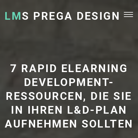
LM
S PREGA DESIGN
Tog
nav
7 RAPID ELEARNING
DEVELOPMENT-
RESSOURCEN, DIE SIE
IN IHREN L&D-PLAN
AUFNEHMEN SOLLTEN