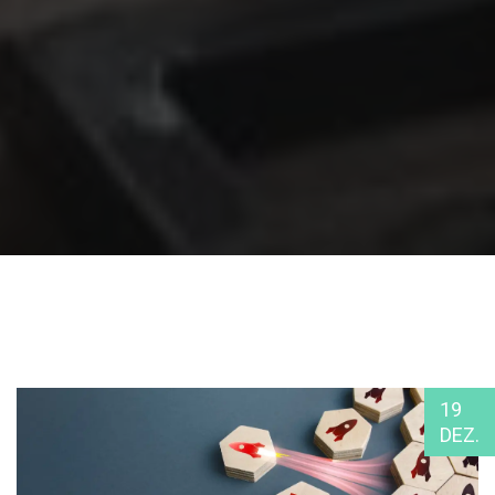
19
DEZ.