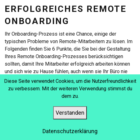
ERFOLGREICHES REMOTE
ONBOARDING
Ihr Onboarding-Prozess ist eine Chance, einige der
typischen Probleme von Remote-Mitarbeitern zu lösen. Im
Folgenden finden Sie 6 Punkte, die Sie bei der Gestaltung
Ihres Remote Onboarding-Prozesses berücksichtigen
sollten, damit Ihre Mitarbeiter erfolgreich arbeiten können
und sich wie zu Hause fühlen, auch wenn sie Ihr Büro nie
betreten haben.
Diese Seite verwendet Cookies, um die Nutzerfreundlichkeit
zu verbessern. Mit der weiteren Verwendung stimmst du
dem zu.
1. STELLEN SIE IM
Verstanden
VORFELD EINEN KLAREN
Datenschutzerklärung
PLAN AUF