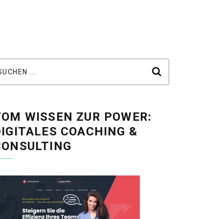
VOM WISSEN ZUR POWER:
DIGITALES COACHING &
CONSULTING