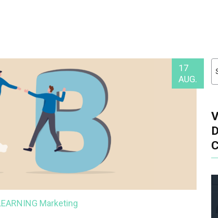
17
AUG.
-LEARNING
Marketing