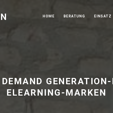
GN
HOME
BERATUNG
EINSATZ
E DEMAND GENERATION
ELEARNING-MARKEN