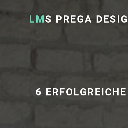
LM
S PREGA DESI
6 ERFOLGREICH