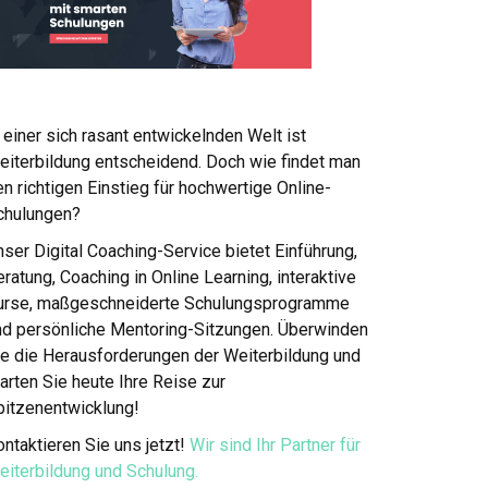
 einer sich rasant entwickelnden Welt ist
eiterbildung entscheidend. Doch wie findet man
n richtigen Einstieg für hochwertige Online-
chulungen?
ser Digital Coaching-Service bietet Einführung,
ratung, Coaching in Online Learning, interaktive
urse, maßgeschneiderte Schulungsprogramme
nd persönliche Mentoring-Sitzungen. Überwinden
ie die Herausforderungen der Weiterbildung und
arten Sie heute Ihre Reise zur
pitzenentwicklung!
ntaktieren Sie uns jetzt!
Wir sind Ihr Partner für
eiterbildung und Schulung.