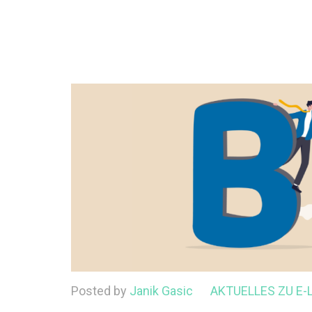
Posted by
Janik Gasic
AKTUELLES ZU E