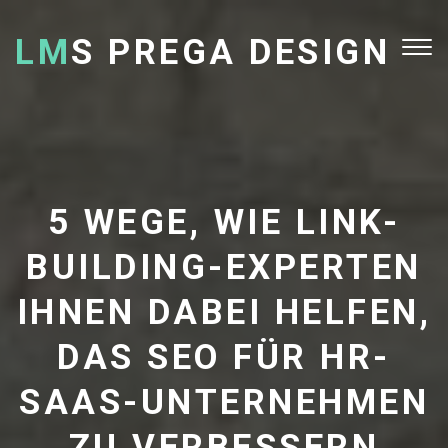
LM
S PREGA DESIGN
Tog
nav
5 WEGE, WIE LINK-
BUILDING-EXPERTEN
IHNEN DABEI HELFEN,
DAS SEO FÜR HR-
SAAS-UNTERNEHMEN
ZU VERBESSERN