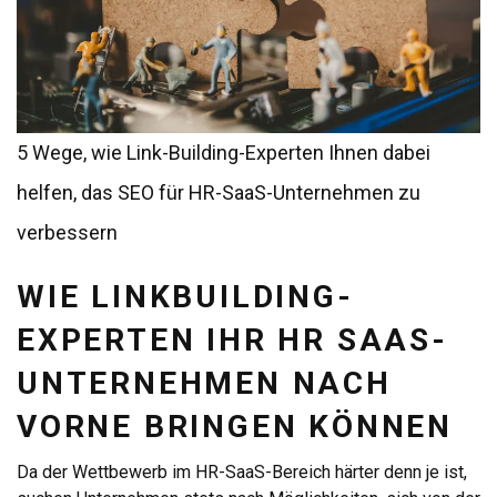
5 Wege, wie Link-Building-Experten Ihnen dabei
helfen, das SEO für HR-SaaS-Unternehmen zu
verbessern
WIE LINKBUILDING-
EXPERTEN IHR HR SAAS-
UNTERNEHMEN NACH
VORNE BRINGEN KÖNNEN
Da der Wettbewerb im HR-SaaS-Bereich härter denn je ist,