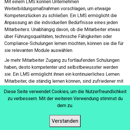
Mit einem LMS können Unternehmen
Weiterbildungsmaßnahmen vorschlagen, um etwaige
Kompetenzlücken zu schließen. Ein LMS ermöglicht die
Anpassung an die individuellen Bedürfnisse eines jeden
Mitarbeiters. Unabhängig davon, ob die Mitarbeiter etwas
über Führungsqualitäten, technische Fähigkeiten oder
Compliance-Schulungen lernen möchten, können sie die für
sie relevanten Module auswählen.
Je mehr Mitarbeiter Zugang zu fortlaufenden Schulungen
haben, desto kompetenter und selbstbewusster werden
sie. Ein LMS ermöglicht ihnen ein kontinuierliches Lernen.
Mitarbeiter, die ständig lernen können, sind zufriedener mit
ihrer Arbeit. Sie sind engagierter, und die
Diese Seite verwendet Cookies, um die Nutzerfreundlichkeit
Wahrscheinlichkeit, dass Unternehmen sie langfristig an
zu verbessern. Mit der weiteren Verwendung stimmst du
sich binden können, ist größer.
dem zu.
Verstanden