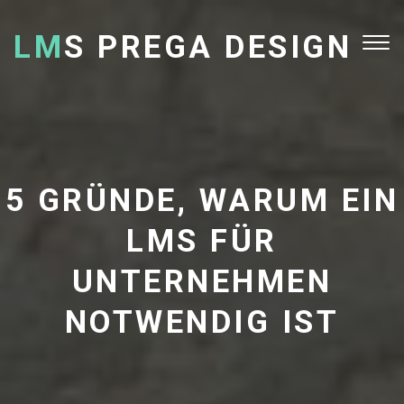
LM
S PREGA DESIGN
Tog
nav
5 GRÜNDE, WARUM EIN
LMS FÜR
UNTERNEHMEN
NOTWENDIG IST