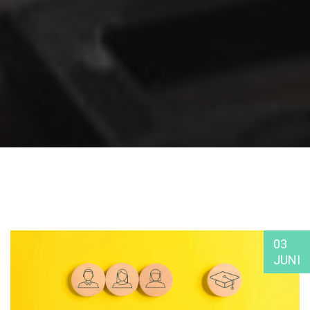
03
JUNI