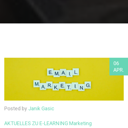
06
APR.
Posted by
Janik Gasic
AKTUELLES ZU E-LEARNING
Marketing