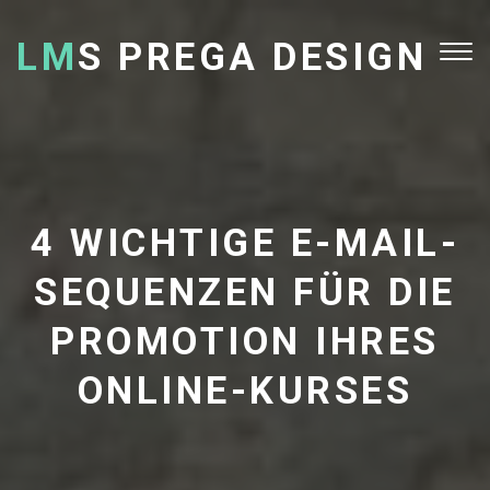
LM
S PREGA DESIGN
Tog
nav
4 WICHTIGE E-MAIL-
SEQUENZEN FÜR DIE
PROMOTION IHRES
ONLINE-KURSES