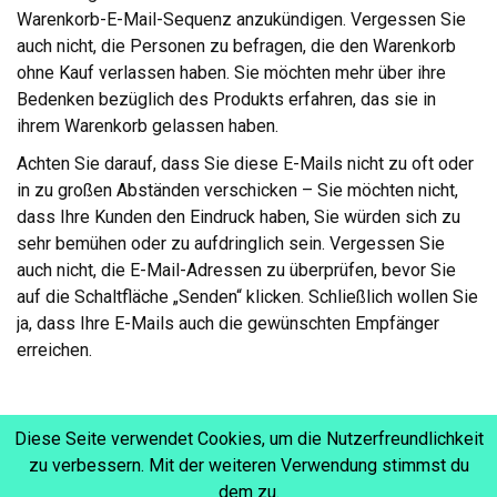
Warenkorb-E-Mail-Sequenz anzukündigen. Vergessen Sie
auch nicht, die Personen zu befragen, die den Warenkorb
ohne Kauf verlassen haben. Sie möchten mehr über ihre
Bedenken bezüglich des Produkts erfahren, das sie in
ihrem Warenkorb gelassen haben.
Achten Sie darauf, dass Sie diese E-Mails nicht zu oft oder
in zu großen Abständen verschicken – Sie möchten nicht,
dass Ihre Kunden den Eindruck haben, Sie würden sich zu
sehr bemühen oder zu aufdringlich sein. Vergessen Sie
auch nicht, die E-Mail-Adressen zu überprüfen, bevor Sie
auf die Schaltfläche „Senden“ klicken. Schließlich wollen Sie
ja, dass Ihre E-Mails auch die gewünschten Empfänger
erreichen.
Diese Seite verwendet Cookies, um die Nutzerfreundlichkeit
3. FOLLOW-UP-E-MAIL-
zu verbessern. Mit der weiteren Verwendung stimmst du
dem zu.