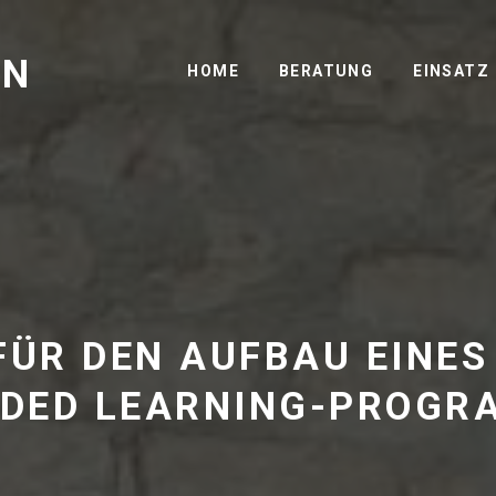
GN
HOME
BERATUNG
EINSATZ
FÜR DEN AUFBAU EINES
NDED LEARNING-PROGR