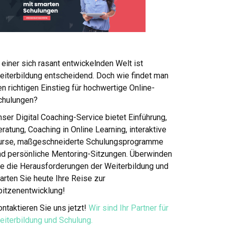
 einer sich rasant entwickelnden Welt ist
eiterbildung entscheidend. Doch wie findet man
n richtigen Einstieg für hochwertige Online-
chulungen?
ser Digital Coaching-Service bietet Einführung,
ratung, Coaching in Online Learning, interaktive
urse, maßgeschneiderte Schulungsprogramme
nd persönliche Mentoring-Sitzungen. Überwinden
ie die Herausforderungen der Weiterbildung und
arten Sie heute Ihre Reise zur
pitzenentwicklung!
ntaktieren Sie uns jetzt!
Wir sind Ihr Partner für
eiterbildung und Schulung.