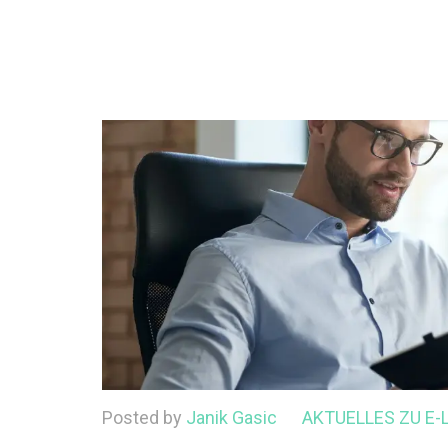
Posted by
Janik Gasic
AKTUELLES ZU E