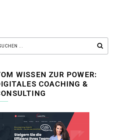
VOM WISSEN ZUR POWER:
DIGITALES COACHING &
CONSULTING