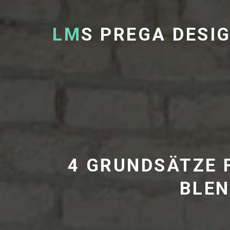
LM
S PREGA DESI
4 GRUNDSÄTZE 
BLE