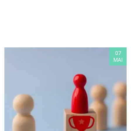
07
MAI