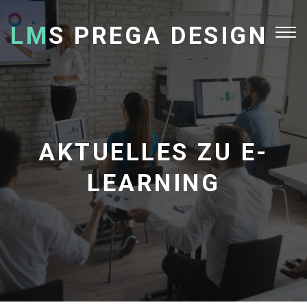
LM
S PREGA DESIGN
Tog
nav
AKTUELLES ZU E-
LEARNING