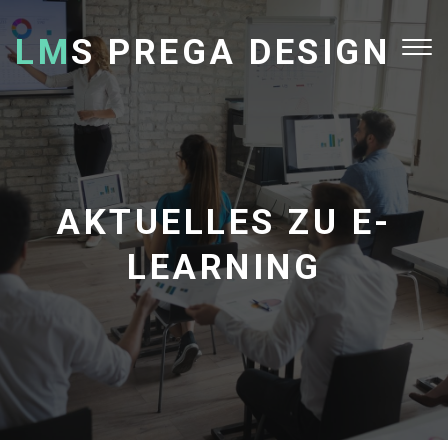
LM
S PREGA DESIGN
Tog
nav
AKTUELLES ZU E-
LEARNING