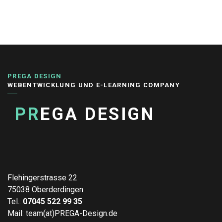
PREGA DESIGN
WEBENTWICKLUNG UND E-LEARNING COMPANY
PR
EGA DESIGN
Flehingerstrasse 22
75038 Oberderdingen
Tel.:
07045 522 99 35
Mail: team(at)PREGA-Design.de