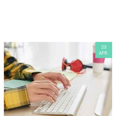
23
APR.