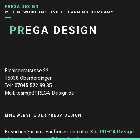
PREGA DESIGN
WEBENTWICKLUNG UND E-LEARNING COMPANY
PR
EGA DESIGN
Flehingerstrasse 22
75038 Oberderdingen
Tel.:
07045 522 99 35
Mail: team(at)PREGA-Design.de
EINE WEBSITE DER PREGA DESIGN
Besuchen Sie uns, wir freuen uns über Sie:
PREGA Design
Webentwicklung und E-Learning Company