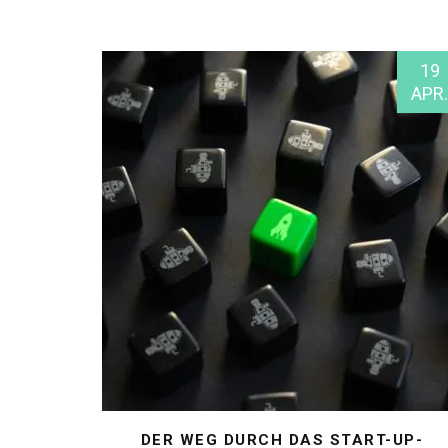
19
APR.
DER WEG DURCH DAS START-UP-