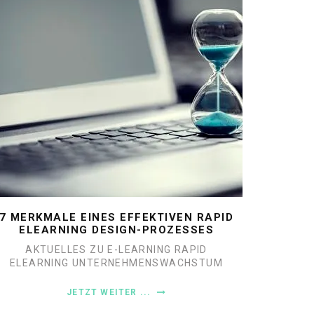
7 MERKMALE EINES EFFEKTIVEN RAPID
ELEARNING DESIGN-PROZESSES
AKTUELLES ZU E-LEARNING
RAPID
ELEARNING
UNTERNEHMENSWACHSTUM
JETZT WEITER ...