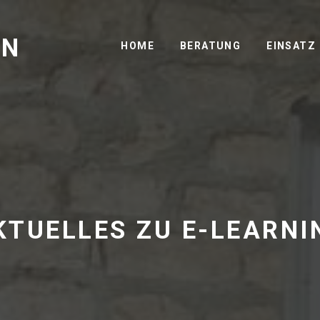
GN
HOME
BERATUNG
EINSATZ
KTUELLES ZU E-LEARNI