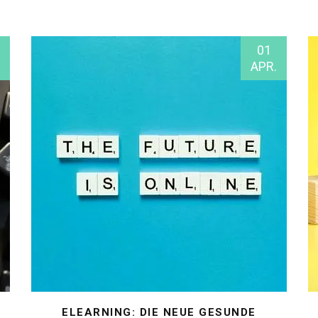
01
APR.
ELEARNING: DIE NEUE GESUNDE