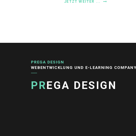
JETZT WEITER ...
PREGA DESIGN
WEBENTWICKLUNG UND E-LEARNING COMPAN
PR
EGA DESIGN