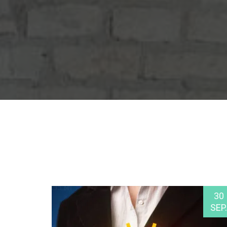
30
SEP.