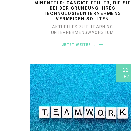
MINENFELD: GÄNGIGE FEHLER, DIE SIE
BEI DER GRÜNDUNG IHRES
TECHNOLOGIEUNTERNEHMENS
VERMEIDEN SOLLTEN
AKTUELLES ZU E-LEARNING
UNTERNEHMENSWACHSTUM
JETZT WEITER ...
22
DEZ.