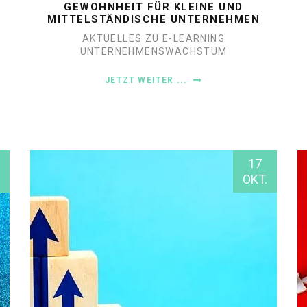
GEWOHNHEIT FÜR KLEINE UND
MITTELSTÄNDISCHE UNTERNEHMEN
AKTUELLES ZU E-LEARNING
UNTERNEHMENSWACHSTUM
JETZT WEITER ...
17
OKT.