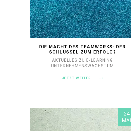
DIE MACHT DES TEAMWORKS: DER
SCHLÜSSEL ZUM ERFOLG?
AKTUELLES ZU E-LEARNING
UNTERNEHMENSWACHSTUM
JETZT WEITER ...
24
MAI